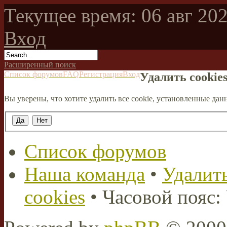
Текущее время: 06 авг 202
Вход
Расширенный поиск
Список форумов
FAQ
Регистрация
Вход
Удалить cookie
Вы уверены, что хотите удалить все cookie, установленные д
Список форумов
Наша команда
•
Удалить
cookies
• Часовой пояс: