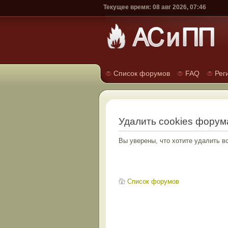
Текущее время: 08 авг 2026, 07:46
Список форумов
FAQ
Рег
Удалить cookies форум
Вы уверены, что хотите удалить 
Список форумов