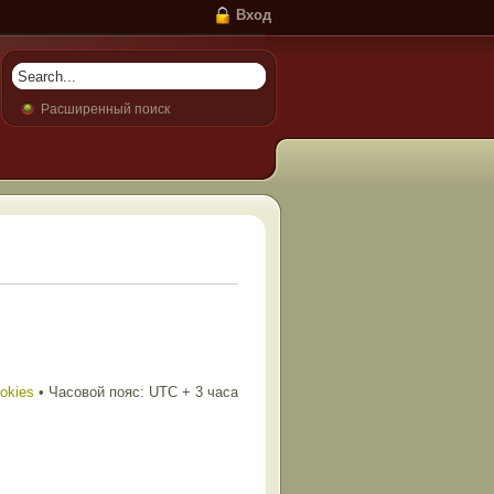
Вход
Расширенный поиск
ookies
• Часовой пояс: UTC + 3 часа