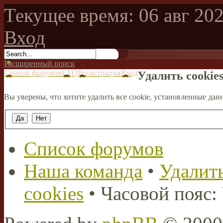
Текущее время: 06 авг 202
Вход
Расширенный поиск
Список форумов
FAQ
Регистрация
Вход
Удалить cookie
Вы уверены, что хотите удалить все cookie, установленные д
Список форумов
Наша команда
•
Удалить
cookies
• Часовой пояс: