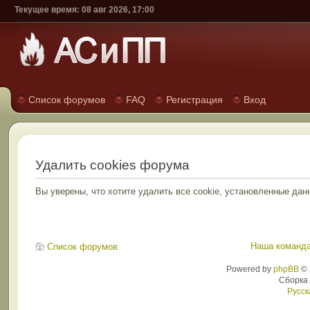
Текущее время: 08 авг 2026, 17:00
Список форумов
FAQ
Регистрация
Вход
Удалить cookies форума
Вы уверены, что хотите удалить все cookie, установленные д
Наша команд
Список форумов
Powered by
phpBB
© 
Сборка
Русск