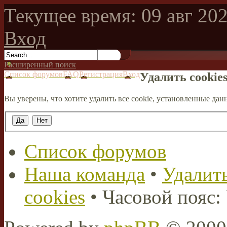
Текущее время: 09 авг 202
Вход
Расширенный поиск
Список форумов
FAQ
Регистрация
Вход
Удалить cookie
Вы уверены, что хотите удалить все cookie, установленные д
Список форумов
Наша команда
•
Удалить
cookies
• Часовой пояс: