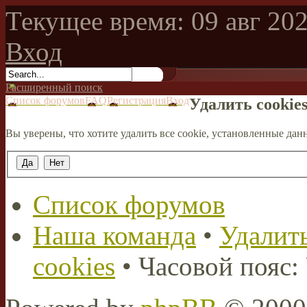
Текущее время: 09 авг 202
Вход
Расширенный поиск
Список форумов
FAQ
Регистрация
Вход
Удалить cookie
Вы уверены, что хотите удалить все cookie, установленные д
Список форумов
Наша команда
•
Удалить
cookies
• Часовой пояс: