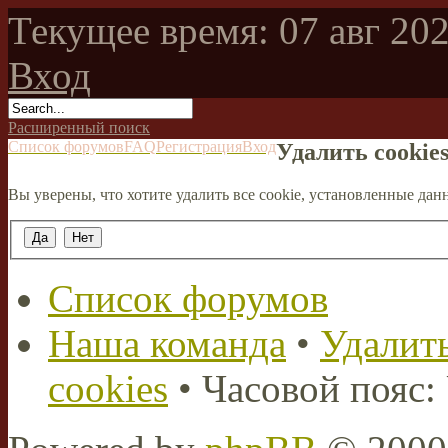
Текущее время: 07 авг 202
Вход
Расширенный поиск
Список форумов
FAQ
Регистрация
Вход
Удалить cookie
Вы уверены, что хотите удалить все cookie, установленные д
Список форумов
Наша команда
•
Удалить
cookies
• Часовой пояс: