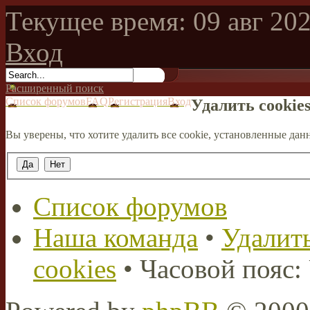
Текущее время: 09 авг 202
Вход
Расширенный поиск
Список форумов
FAQ
Регистрация
Вход
Удалить cookie
Вы уверены, что хотите удалить все cookie, установленные д
Список форумов
Наша команда
•
Удалить
cookies
• Часовой пояс: