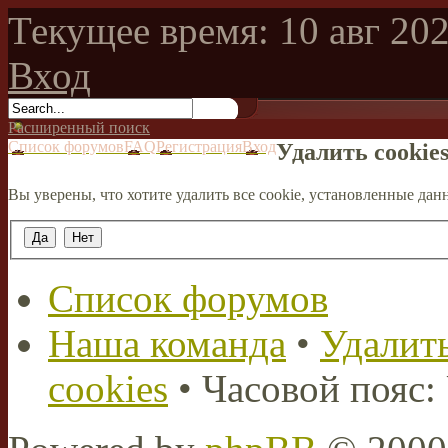
Текущее время: 10 авг 202
Вход
Расширенный поиск
Список форумов
FAQ
Регистрация
Вход
Удалить cookie
Вы уверены, что хотите удалить все cookie, установленные д
Список форумов
Наша команда
•
Удалить
cookies
• Часовой пояс: