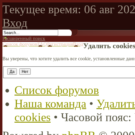
Текущее время: 06 авг 202
Вход
Расширенный поиск
Список форумов
FAQ
Регистрация
Вход
Удалить cookie
Вы уверены, что хотите удалить все cookie, установленные д
Список форумов
Наша команда
•
Удалить
cookies
• Часовой пояс: