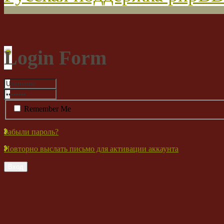
Login Form
Remember Me
Забыли пароль?
Повторно выслать письмо для активации аккаунта