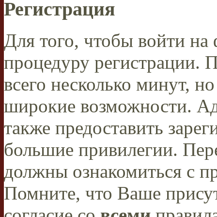
Регистрация
Для того, чтобы войти н
процедуру регистрации. 
всего несколько минут, н
широкие возможности. А
также предоставить заре
большие привилегии. Пер
должны ознакомиться с п
Помните, что Ваше присут
согласие со
всеми
правил