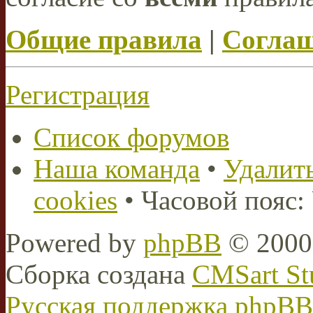
Общие правила
|
Соглаш
Регистрация
Список форумов
Наша команда
•
Удалить
cookies
• Часовой пояс:
Powered by
phpBB
© 2000,
Сборка создана
CMSart St
Русская поддержка phpBB