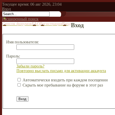
Текущее время: 06 авг 2026, 23:04
Вход
Расширенный поиск
Список форумов
FAQ
Регистрация
Вход
Вход
Имя пользователя:
Пароль:
Забыли пароль?
Повторно выслать письмо для активации аккаунта
Автоматически входить при каждом посещении
Скрыть мое пребывание на форуме в этот раз