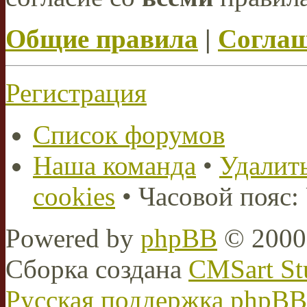
Общие правила
|
Соглаш
Регистрация
Список форумов
Наша команда
•
Удалить
cookies
• Часовой пояс:
Powered by
phpBB
© 2000,
Сборка создана
CMSart St
Русская поддержка phpBB