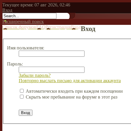
Текущее время: 07 авг 2026, 02:46
Вход
Расширенный поиск
Список форумов
FAQ
Регистрация
Вход
Вход
Имя пользователя:
Пароль:
Забыли пароль?
Повторно выслать письмо для активации аккаунта
Автоматически входить при каждом посещении
Скрыть мое пребывание на форуме в этот раз