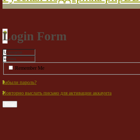
Login Form
Remember Me
Забыли пароль?
Повторно выслать письмо для активации аккаунта