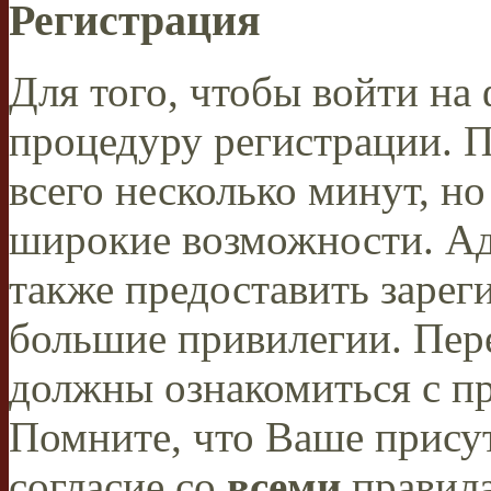
Регистрация
Для того, чтобы войти н
процедуру регистрации. 
всего несколько минут, н
широкие возможности. А
также предоставить заре
большие привилегии. Пер
должны ознакомиться с п
Помните, что Ваше присут
согласие со
всеми
правил