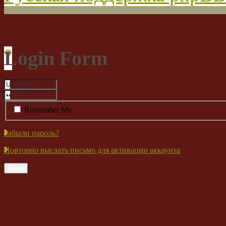
Login Form
Remember Me
Забыли пароль?
Повторно выслать письмо для активации аккаунта