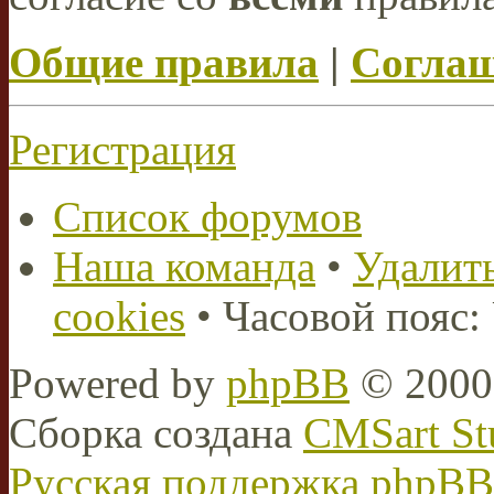
Общие правила
|
Соглаш
Регистрация
Список форумов
Наша команда
•
Удалить
cookies
• Часовой пояс:
Powered by
phpBB
© 2000,
Сборка создана
CMSart St
Русская поддержка phpBB