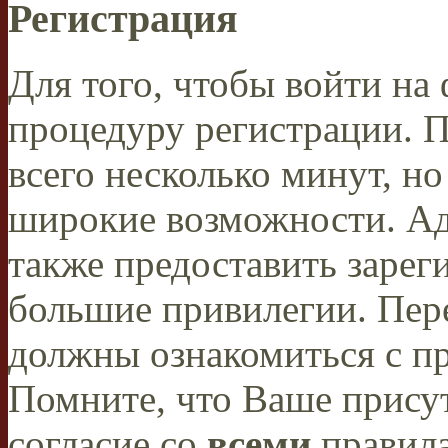
Регистрация
Для того, чтобы войти н
процедуру регистрации. 
всего несколько минут, н
широкие возможности. А
также предоставить заре
большие привилегии. Пер
должны ознакомиться с п
Помните, что Ваше присут
согласие со
всеми
правил