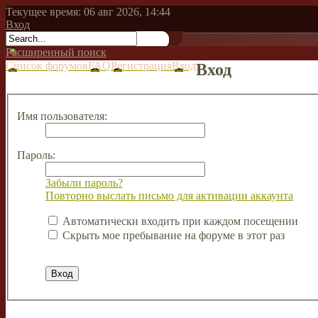
Текущее время: 06 авг 2026, 14:44
Вход
Расширенный поиск
Список форумов
FAQ
Регистрация
Вход
Вход
Имя пользователя:
Пароль:
Забыли пароль?
Повторно выслать письмо для активации аккаунта
Автоматически входить при каждом посещении
Скрыть мое пребывание на форуме в этот раз