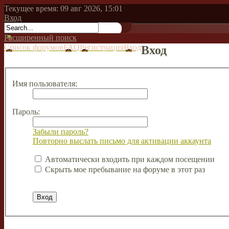
Текущее время: 09 авг 2026, 15:01
Вход
Расширенный поиск
Список форумов
FAQ
Регистрация
Вход
Вход
Имя пользователя:
Пароль:
Забыли пароль?
Повторно выслать письмо для активации аккаунта
Автоматически входить при каждом посещении
Скрыть мое пребывание на форуме в этот раз