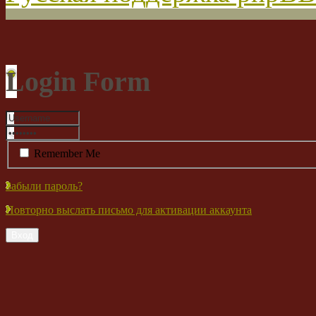
Login Form
Remember Me
Забыли пароль?
Повторно выслать письмо для активации аккаунта