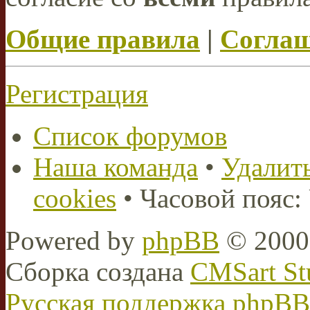
Общие правила
|
Соглаш
Регистрация
Список форумов
Наша команда
•
Удалить
cookies
• Часовой пояс:
Powered by
phpBB
© 2000,
Сборка создана
CMSart St
Русская поддержка phpBB