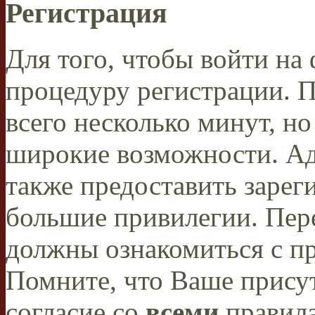
Регистрация
Для того, чтобы войти н
процедуру регистрации. 
всего несколько минут, н
широкие возможности. А
также предоставить заре
большие привилегии. Пер
должны ознакомиться с п
Помните, что Ваше присут
согласие со
всеми
правил