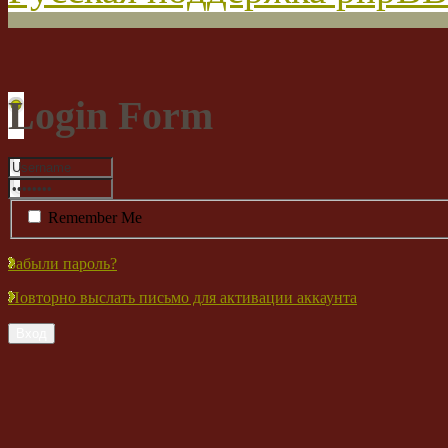
Login Form
Remember Me
Забыли пароль?
Повторно выслать письмо для активации аккаунта