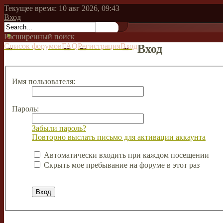
Текущее время: 10 авг 2026, 09:43
Вход
Расширенный поиск
Список форумов
FAQ
Регистрация
Вход
Вход
Имя пользователя:
Пароль:
Забыли пароль?
Повторно выслать письмо для активации аккаунта
Автоматически входить при каждом посещении
Скрыть мое пребывание на форуме в этот раз