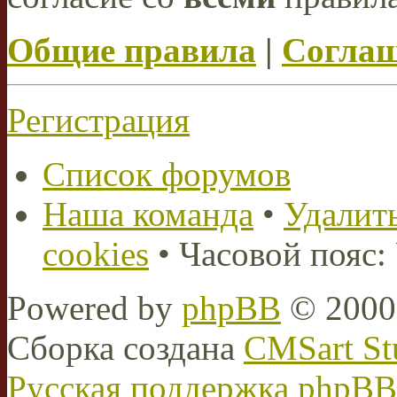
Общие правила
|
Соглаш
Регистрация
Список форумов
Наша команда
•
Удалить
cookies
• Часовой пояс:
Powered by
phpBB
© 2000,
Сборка создана
CMSart St
Русская поддержка phpBB