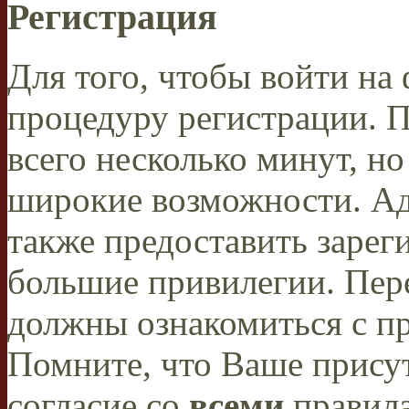
Регистрация
Для того, чтобы войти н
процедуру регистрации. 
всего несколько минут, н
широкие возможности. А
также предоставить заре
большие привилегии. Пер
должны ознакомиться с п
Помните, что Ваше присут
согласие со
всеми
правил