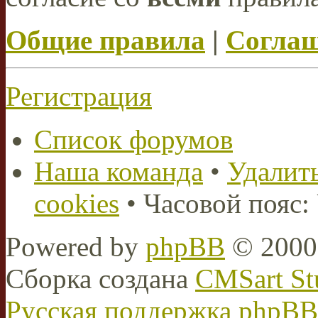
Общие правила
|
Соглаш
Регистрация
Список форумов
Наша команда
•
Удалить
cookies
• Часовой пояс:
Powered by
phpBB
© 2000,
Сборка создана
CMSart St
Русская поддержка phpBB