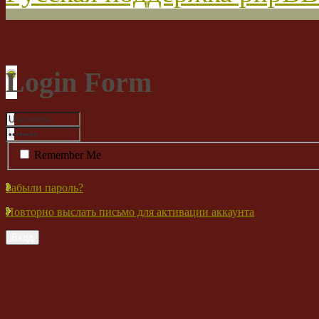
Login Form
Remember Me
Забыли пароль?
Повторно выслать письмо для активации аккаунта