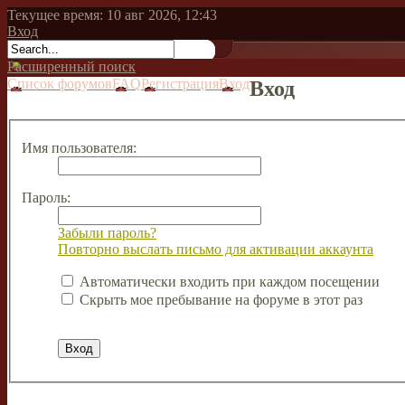
Текущее время: 10 авг 2026, 12:43
Вход
Расширенный поиск
Список форумов
FAQ
Регистрация
Вход
Вход
Имя пользователя:
Пароль:
Забыли пароль?
Повторно выслать письмо для активации аккаунта
Автоматически входить при каждом посещении
Скрыть мое пребывание на форуме в этот раз