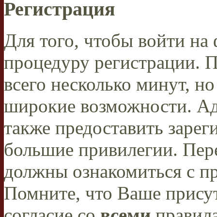
Регистрация
Для того, чтобы войти н
процедуру регистрации. 
всего несколько минут, н
широкие возможности. А
также предоставить заре
большие привилегии. Пер
должны ознакомиться с п
Помните, что Ваше присут
согласие со
всеми
правил