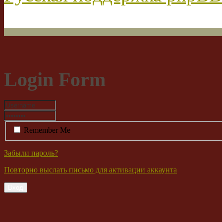
Login Form
Remember Me
Забыли пароль?
Повторно выслать письмо для активации аккаунта