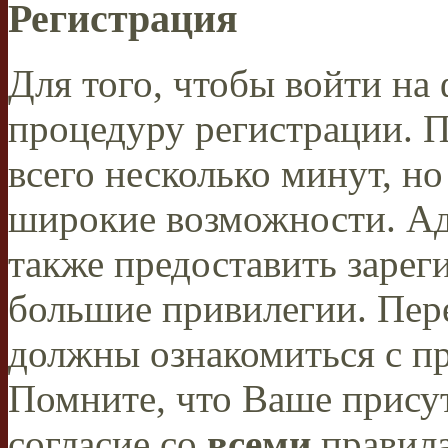
Регистрация
Для того, чтобы войти н
процедуру регистрации. 
всего несколько минут, н
широкие возможности. А
также предоставить заре
большие привилегии. Пер
должны ознакомиться с п
Помните, что Ваше присут
согласие со
всеми
правил