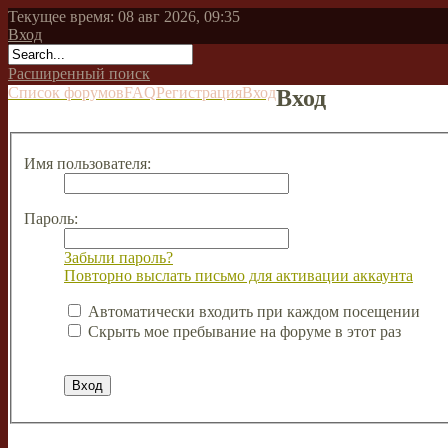
Текущее время: 08 авг 2026, 09:35
Вход
Расширенный поиск
Список форумов
FAQ
Регистрация
Вход
Вход
Имя пользователя:
Пароль:
Забыли пароль?
Повторно выслать письмо для активации аккаунта
Автоматически входить при каждом посещении
Скрыть мое пребывание на форуме в этот раз