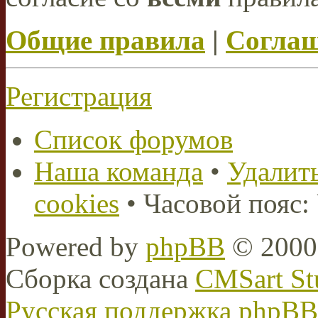
Общие правила
|
Соглаш
Регистрация
Список форумов
Наша команда
•
Удалить
cookies
• Часовой пояс:
Powered by
phpBB
© 2000,
Сборка создана
CMSart St
Русская поддержка phpBB