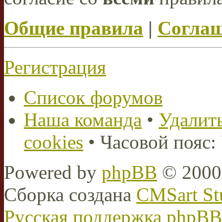
Общие правила
|
Соглаш
Регистрация
Список форумов
Наша команда
•
Удалить
cookies
• Часовой пояс:
Powered by
phpBB
© 2000,
Сборка создана
CMSart St
Русская поддержка phpBB