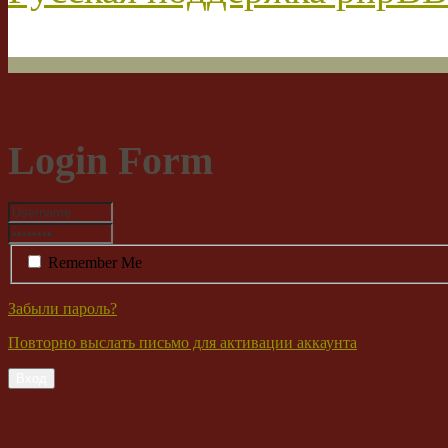
Login Form
Remember Me
Забыли пароль?
Повторно выслать письмо для активации аккаунта