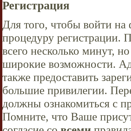
Регистрация
Для того, чтобы войти н
процедуру регистрации. 
всего несколько минут, н
широкие возможности. А
также предоставить заре
большие привилегии. Пер
должны ознакомиться с п
Помните, что Ваше присут
согласие со
всеми
правил