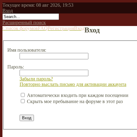
Текущее время: 08 авг 2026, 19:53
Вход
Расширенный поиск
Список форумов
FAQ
Регистрация
Вход
Вход
Имя пользователя:
Пароль:
Забыли пароль?
Повторно выслать письмо для активации аккаунта
Автоматически входить при каждом посещении
Скрыть мое пребывание на форуме в этот раз