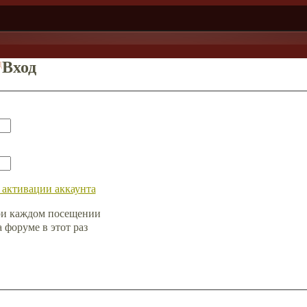
д
Вход
 активации аккаунта
ри каждом посещении
форуме в этот раз