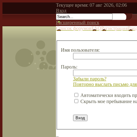
Текущее время: 07 авг 2026, 02:06
Вход
Расширенный поиск
Список форумов
FAQ
Регистрация
Вхо
Имя пользователя:
Пароль:
Забыли пароль?
Повторно выслать письмо для
Автоматически входить п
Скрыть мое пребывание на 