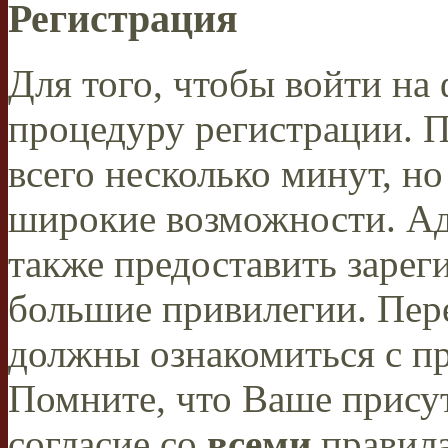
Регистрация
Для того, чтобы войти н
процедуру регистрации. 
всего несколько минут, н
широкие возможности. А
также предоставить заре
большие привилегии. Пер
должны ознакомиться с п
Помните, что Ваше присут
согласие со
всеми
правил