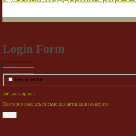
Login Form
Remember Me
Забыли пароль?
Повторно выслать письмо для активации аккаунта