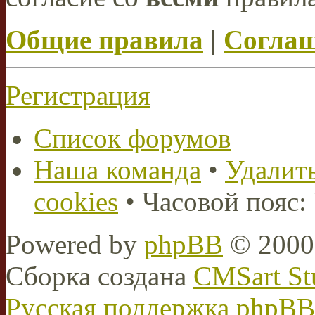
Общие правила
|
Соглаш
Регистрация
Список форумов
Наша команда
•
Удалить
cookies
• Часовой пояс:
Powered by
phpBB
© 2000,
Сборка создана
CMSart St
Русская поддержка phpBB