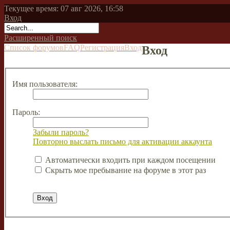
Текущее время: 07 авг 2026, 16:58
Вход
Расширенный поиск
Список форумов
FAQ
Регистрация
Вход
Вход
Имя пользователя:
Пароль:
Забыли пароль?
Повторно выслать письмо для активации аккаунта
Автоматически входить при каждом посещении
Скрыть мое пребывание на форуме в этот раз