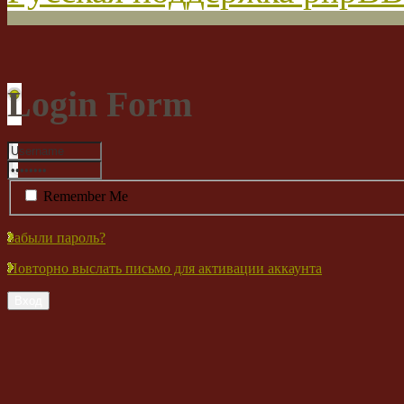
Login Form
Remember Me
Забыли пароль?
Повторно выслать письмо для активации аккаунта