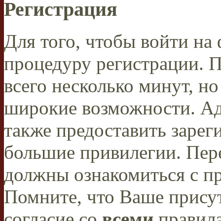
Регистрация
Для того, чтобы войти н
процедуру регистрации. 
всего несколько минут, н
широкие возможности. А
также предоставить заре
большие привилегии. Пер
должны ознакомиться с п
Помните, что Ваше присут
согласие со
всеми
правил