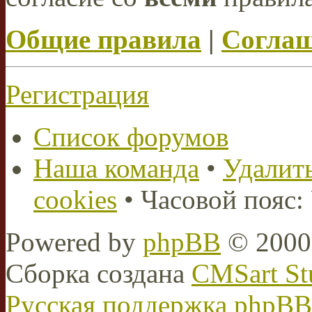
Общие правила
|
Соглаш
Регистрация
Список форумов
Наша команда
•
Удалить
cookies
• Часовой пояс:
Powered by
phpBB
© 2000,
Сборка создана
CMSart St
Русская поддержка phpBB