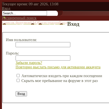
Текущее время: 09 авг 2026, 13:08
Вход
Расширенный поиск
Список форумов
FAQ
Регистрация
Вход
Вход
Имя пользователя:
Пароль:
Забыли пароль?
Повторно выслать письмо для активации аккаунта
Автоматически входить при каждом посещении
Скрыть мое пребывание на форуме в этот раз