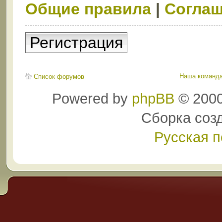
Общие правила
|
Соглаш
Регистрация
Наша команд
Список форумов
Powered by
phpBB
© 2000
Сборка соз
Русская 