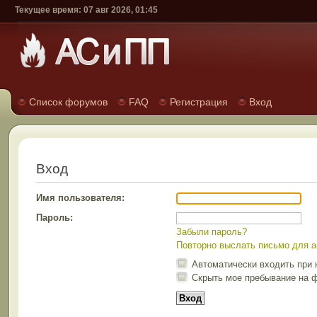
Текущее время: 07 авг 2026, 01:45
Список форумов
FAQ
Регистрация
Вход
Вход
Имя пользователя:
Пароль:
Забыли пароль?
Повторно выслать письмо для а
Автоматически входить при
Скрыть мое пребывание на ф