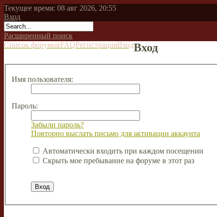
Текущее время: 08 авг 2026, 20:55
Вход
Расширенный поиск
Список форумов
FAQ
Регистрация
Вход
Вход
Имя пользователя:
Пароль:
Забыли пароль?
Повторно выслать письмо для активации аккаунта
Автоматически входить при каждом посещении
Скрыть мое пребывание на форуме в этот раз