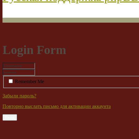
Login Form
Remember Me
Забыли пароль?
Повторно выслать письмо для активации аккаунта