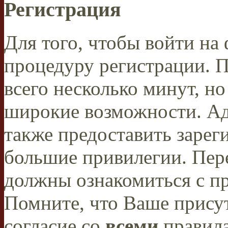
Регистрация
Для того, чтобы войти н
процедуру регистрации. 
всего несколько минут, н
широкие возможности. А
также предоставить заре
большие привилегии. Пер
должны ознакомиться с п
Помните, что Ваше присут
согласие со
всеми
правил