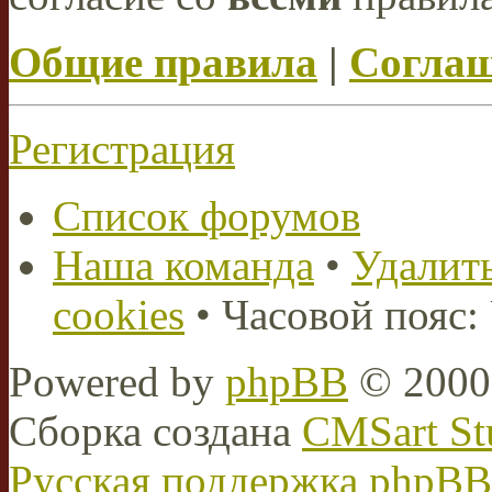
Общие правила
|
Соглаш
Регистрация
Список форумов
Наша команда
•
Удалить
cookies
• Часовой пояс:
Powered by
phpBB
© 2000,
Сборка создана
CMSart St
Русская поддержка phpBB