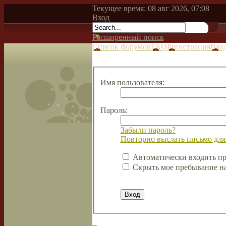
Текущее время: 08 авг 2026, 07:08
Вход
Расширенный поиск
Список форумов
FAQ
Регистрация
Вхо
Имя пользователя:
Пароль:
Забыли пароль?
Повторно выслать письмо для
Автоматически входить п
Скрыть мое пребывание на 