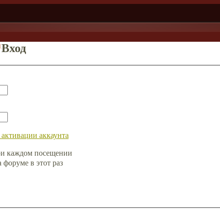
д
Вход
 активации аккаунта
ри каждом посещении
форуме в этот раз