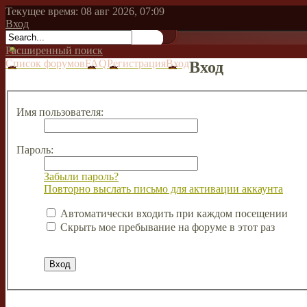
Текущее время: 08 авг 2026, 07:09
Вход
Расширенный поиск
Список форумов
FAQ
Регистрация
Вход
Вход
Имя пользователя:
Пароль:
Забыли пароль?
Повторно выслать письмо для активации аккаунта
Автоматически входить при каждом посещении
Скрыть мое пребывание на форуме в этот раз