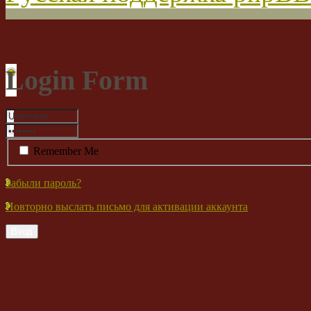
Login Form
Remember Me
Забыли пароль?
Повторно выслать письмо для активации аккаунта