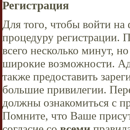
Регистрация
Для того, чтобы войти н
процедуру регистрации. 
всего несколько минут, н
широкие возможности. А
также предоставить заре
большие привилегии. Пер
должны ознакомиться с п
Помните, что Ваше присут
согласие со
всеми
правил