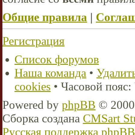
Общие правила
|
Соглаш
Регистрация
Список форумов
Наша команда
•
Удалить
cookies
• Часовой пояс:
Powered by
phpBB
© 2000,
Сборка создана
CMSart St
Русская поддержка phpBB