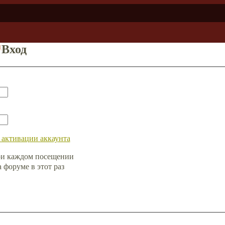
д
Вход
 активации аккаунта
ри каждом посещении
форуме в этот раз