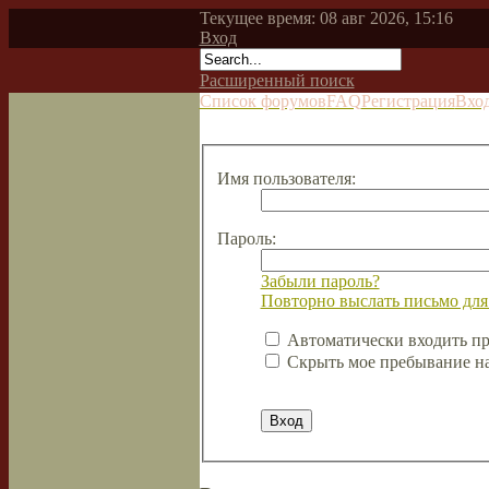
Текущее время: 08 авг 2026, 15:16
Вход
Расширенный поиск
Список форумов
FAQ
Регистрация
Вхо
Имя пользователя:
Пароль:
Забыли пароль?
Повторно выслать письмо для
Автоматически входить п
Скрыть мое пребывание на 