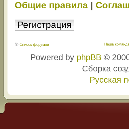
Общие правила
|
Соглаш
Регистрация
Наша команд
Список форумов
Powered by
phpBB
© 2000
Сборка соз
Русская 