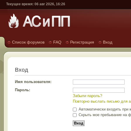
Текущее время: 06 авг 2026, 16:26
Список форумов
FAQ
Регистрация
Вход
Вход
Имя пользователя:
Пароль:
Забыли пароль?
Повторно выслать письмо для а
Автоматически входить при 
Скрыть мое пребывание на ф