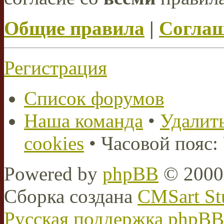
Общие правила
|
Соглаш
Регистрация
Список форумов
Наша команда
•
Удалить
cookies
• Часовой пояс:
Powered by
phpBB
© 2000,
Сборка создана
CMSart St
Русская поддержка phpBB