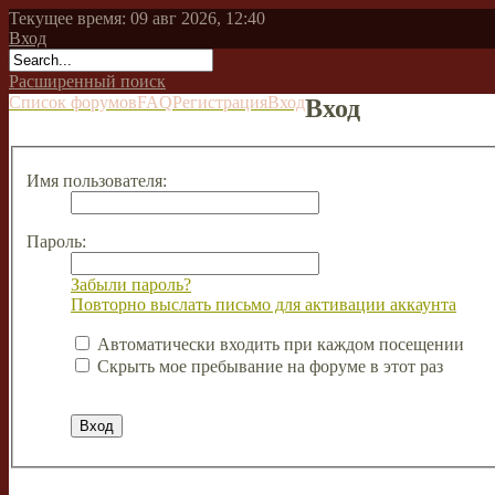
Текущее время: 09 авг 2026, 12:40
Вход
Расширенный поиск
Список форумов
FAQ
Регистрация
Вход
Вход
Имя пользователя:
Пароль:
Забыли пароль?
Повторно выслать письмо для активации аккаунта
Автоматически входить при каждом посещении
Скрыть мое пребывание на форуме в этот раз