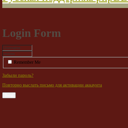
Login Form
Remember Me
Забыли пароль?
Повторно выслать письмо для активации аккаунта