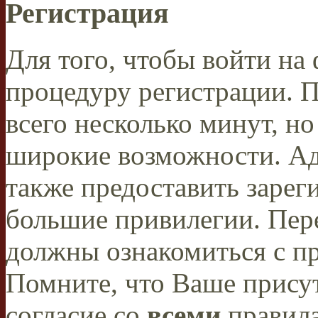
Регистрация
Для того, чтобы войти н
процедуру регистрации. 
всего несколько минут, н
широкие возможности. А
также предоставить заре
большие привилегии. Пер
должны ознакомиться с п
Помните, что Ваше присут
согласие со
всеми
правил