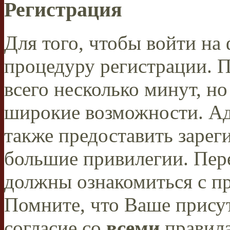
Регистрация
Для того, чтобы войти н
процедуру регистрации. 
всего несколько минут, н
широкие возможности. А
также предоставить заре
большие привилегии. Пер
должны ознакомиться с п
Помните, что Ваше присут
согласие со
всеми
правил