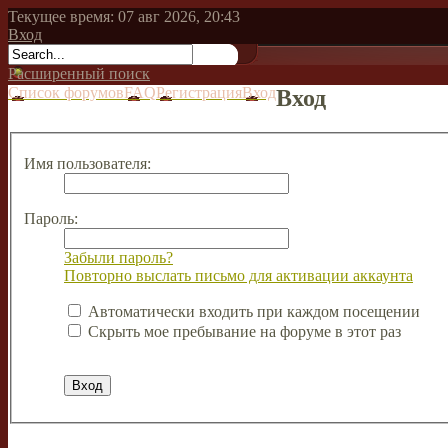
Текущее время: 07 авг 2026, 20:43
Вход
Расширенный поиск
Список форумов
FAQ
Регистрация
Вход
Вход
Имя пользователя:
Пароль:
Забыли пароль?
Повторно выслать письмо для активации аккаунта
Автоматически входить при каждом посещении
Скрыть мое пребывание на форуме в этот раз