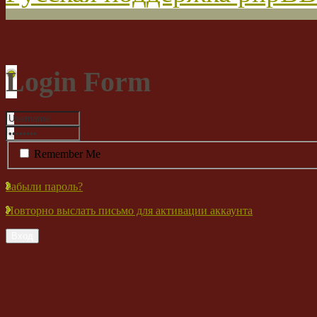
Login Form
Remember Me
Забыли пароль?
Повторно выслать письмо для активации аккаунта