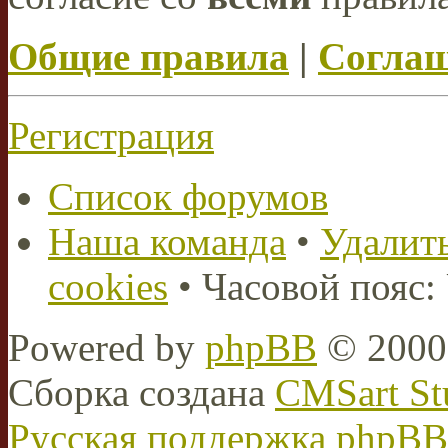
Общие правила
|
Соглаш
Регистрация
Список форумов
Наша команда
•
Удалить
cookies
• Часовой пояс:
Powered by
phpBB
© 2000,
Сборка создана
CMSart St
Русская поддержка phpBB