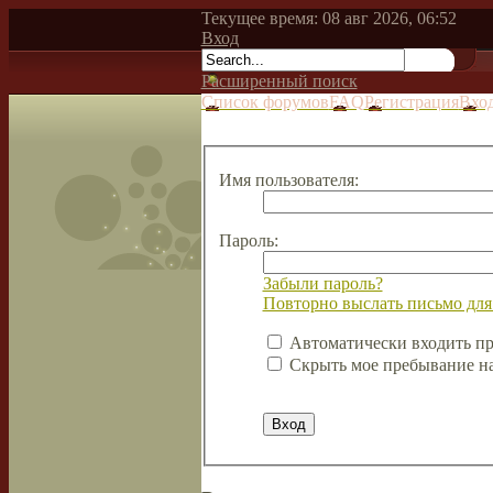
Текущее время: 08 авг 2026, 06:52
Вход
Расширенный поиск
Список форумов
FAQ
Регистрация
Вхо
Имя пользователя:
Пароль:
Забыли пароль?
Повторно выслать письмо для
Автоматически входить п
Скрыть мое пребывание на 