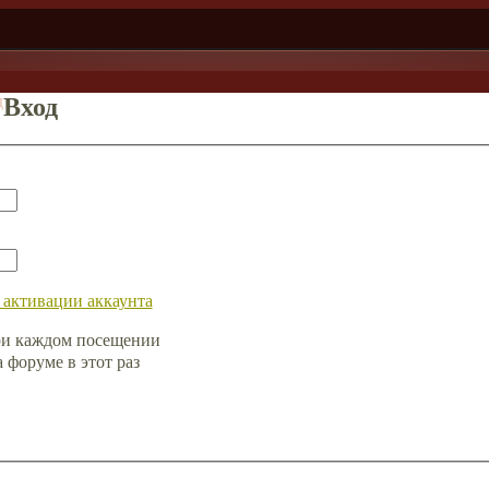
д
Вход
 активации аккаунта
ри каждом посещении
форуме в этот раз