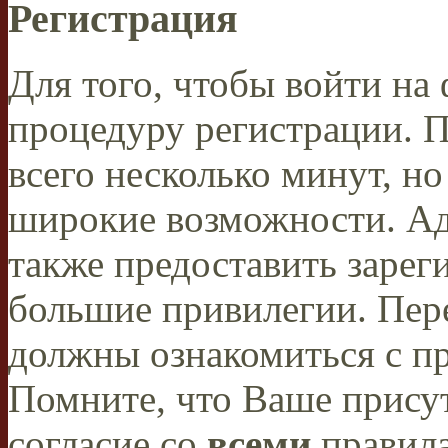
Регистрация
Для того, чтобы войти н
процедуру регистрации. 
всего несколько минут, н
широкие возможности. А
также предоставить заре
большие привилегии. Пер
должны ознакомиться с п
Помните, что Ваше присут
согласие со
всеми
правил