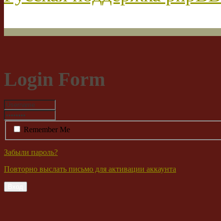
Login Form
Remember Me
Забыли пароль?
Повторно выслать письмо для активации аккаунта