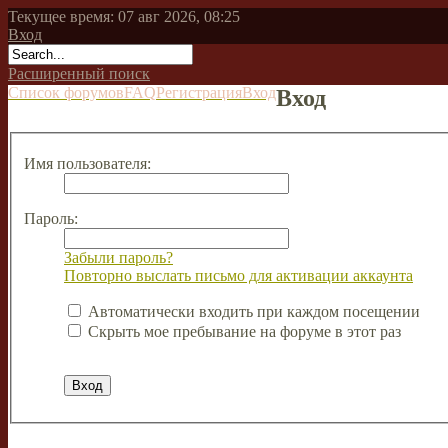
Текущее время: 07 авг 2026, 08:25
Вход
Расширенный поиск
Список форумов
FAQ
Регистрация
Вход
Вход
Имя пользователя:
Пароль:
Забыли пароль?
Повторно выслать письмо для активации аккаунта
Автоматически входить при каждом посещении
Скрыть мое пребывание на форуме в этот раз