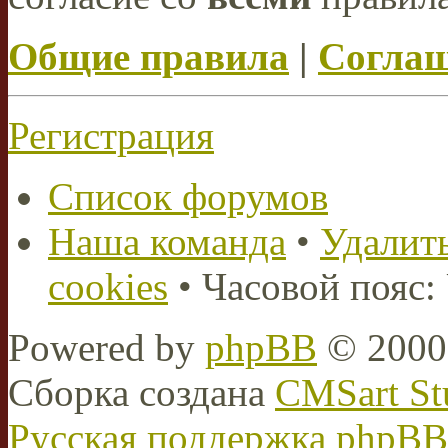
Общие правила
|
Соглаш
Регистрация
Список форумов
Наша команда
•
Удалить
cookies
• Часовой пояс:
Powered by
phpBB
© 2000,
Сборка создана
CMSart St
Русская поддержка phpBB