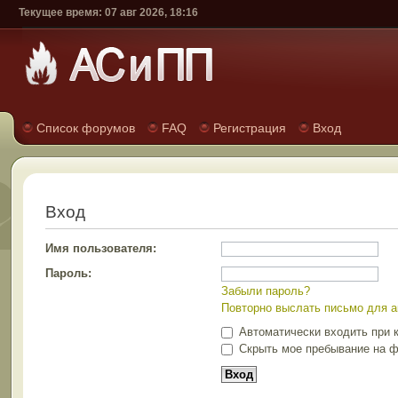
Текущее время: 07 авг 2026, 18:16
Список форумов
FAQ
Регистрация
Вход
Вход
Имя пользователя:
Пароль:
Забыли пароль?
Повторно выслать письмо для а
Автоматически входить при 
Скрыть мое пребывание на ф