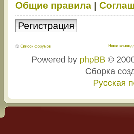
Общие правила
|
Соглаш
Регистрация
Наша команд
Список форумов
Powered by
phpBB
© 2000
Сборка соз
Русская 