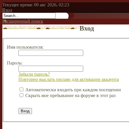
Текущее время: 09 авг 2026, 02:23
Вход
Расширенный поиск
Список форумов
FAQ
Регистрация
Вход
Вход
Имя пользователя:
Пароль:
Забыли пароль?
Повторно выслать письмо для активации аккаунта
Автоматически входить при каждом посещении
Скрыть мое пребывание на форуме в этот раз