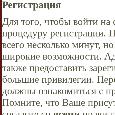
Регистрация
Для того, чтобы войти н
процедуру регистрации. 
всего несколько минут, н
широкие возможности. А
также предоставить заре
большие привилегии. Пер
должны ознакомиться с п
Помните, что Ваше присут
согласие со
всеми
правил