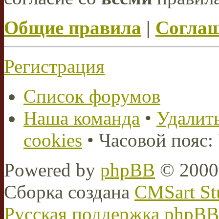
Общие правила
|
Соглаш
Регистрация
Список форумов
Наша команда
•
Удалить
cookies
• Часовой пояс:
Powered by
phpBB
© 2000,
Сборка создана
CMSart St
Русская поддержка phpBB