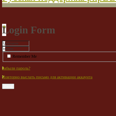
Login Form
Remember Me
Забыли пароль?
Повторно выслать письмо для активации аккаунта