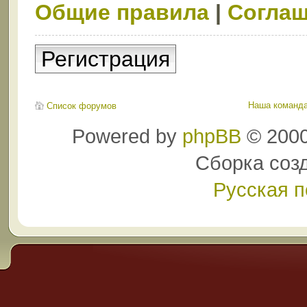
Общие правила
|
Соглаш
Регистрация
Наша команд
Список форумов
Powered by
phpBB
© 2000
Сборка соз
Русская 