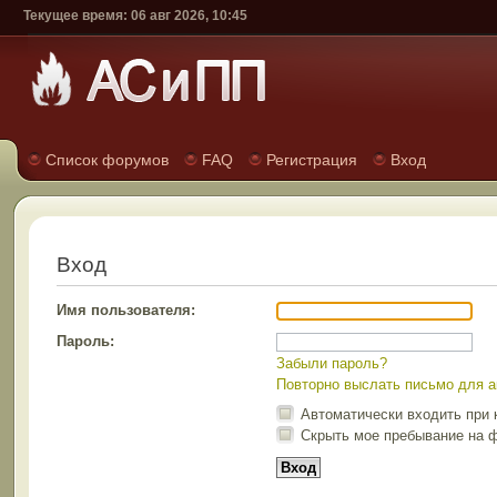
Текущее время: 06 авг 2026, 10:45
Список форумов
FAQ
Регистрация
Вход
Вход
Имя пользователя:
Пароль:
Забыли пароль?
Повторно выслать письмо для а
Автоматически входить при
Скрыть мое пребывание на ф