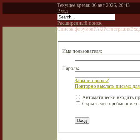
Текущее время: 06 авг 2026, 20:43
Вход
Расширенный поиск
Список форумов
FAQ
Регистрация
Вхо
Имя пользователя:
Пароль:
Забыли пароль?
Повторно выслать письмо для
Автоматически входить п
Скрыть мое пребывание на 