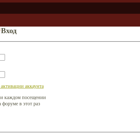
д
Вход
 активации аккаунта
ри каждом посещении
форуме в этот раз