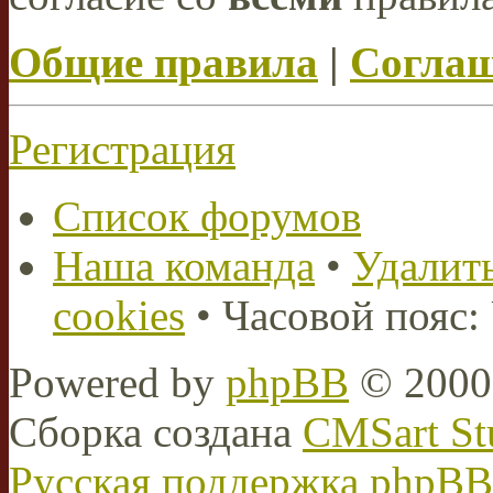
Общие правила
|
Соглаш
Регистрация
Список форумов
Наша команда
•
Удалить
cookies
• Часовой пояс:
Powered by
phpBB
© 2000,
Сборка создана
CMSart St
Русская поддержка phpBB