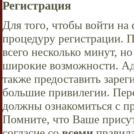
Регистрация
Для того, чтобы войти н
процедуру регистрации. 
всего несколько минут, н
широкие возможности. А
также предоставить заре
большие привилегии. Пер
должны ознакомиться с п
Помните, что Ваше присут
согласие со
всеми
правил