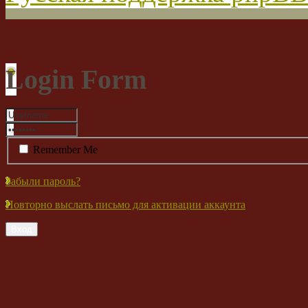
Login Form
Remember Me
Забыли пароль?
Повторно выслать письмо для активации аккаунта