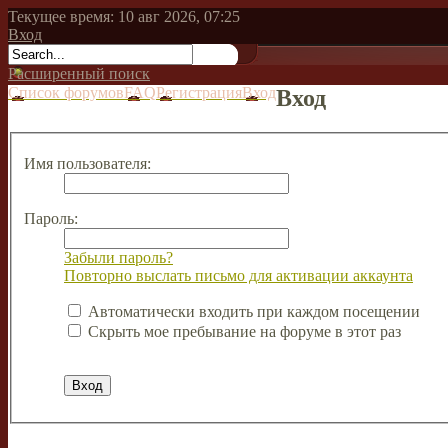
Текущее время: 10 авг 2026, 07:25
Вход
Расширенный поиск
Список форумов
FAQ
Регистрация
Вход
Вход
Имя пользователя:
Пароль:
Забыли пароль?
Повторно выслать письмо для активации аккаунта
Автоматически входить при каждом посещении
Скрыть мое пребывание на форуме в этот раз