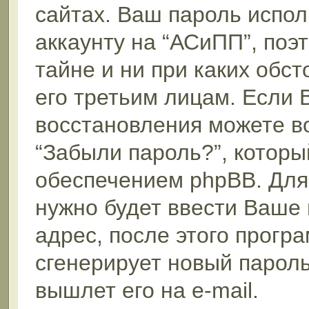
сайтах. Ваш пароль испол
аккаунту на “АСиПП”, поэт
тайне и ни при каких обс
его третьим лицам. Если 
восстановления можете в
“Забыли пароль?”, котор
обеспечением phpBB. Для
нужно будет ввести Ваше 
адрес, после этого прог
сгенерирует новый пароль
вышлет его на e-mail.