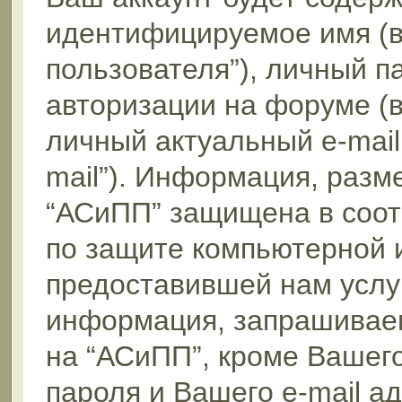
идентифицируемое имя (
пользователя”), личный п
авторизации на форуме (
личный актуальный e-mail
mail”). Информация, раз
“АСиПП” защищена в соот
по защите компьютерной 
предоставившей нам услуг
информация, запрашиваем
на “АСиПП”, кроме Вашег
пароля и Вашего e-mail а