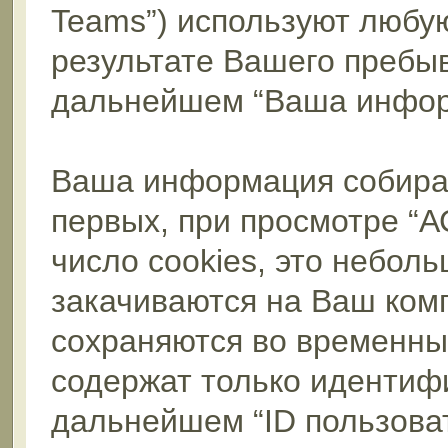
Teams”) используют любу
результате Вашего пребы
дальнейшем “Ваша инфор
Ваша информация собирае
первых, при просмотре “
число cookies, это небол
закачиваются на Ваш ком
сохраняются во временны
содержат только идентифи
дальнейшем “ID пользова