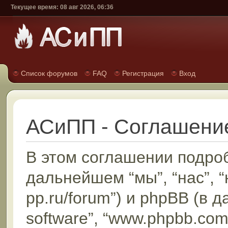
Текущее время: 08 авг 2026, 06:36
Список форумов
FAQ
Регистрация
Вход
АСиПП - Соглашени
В этом соглашении подроб
дальнейшем “мы”, “нас”, “н
pp.ru/forum”) и phpBB (в 
software”, “www.phpbb.com