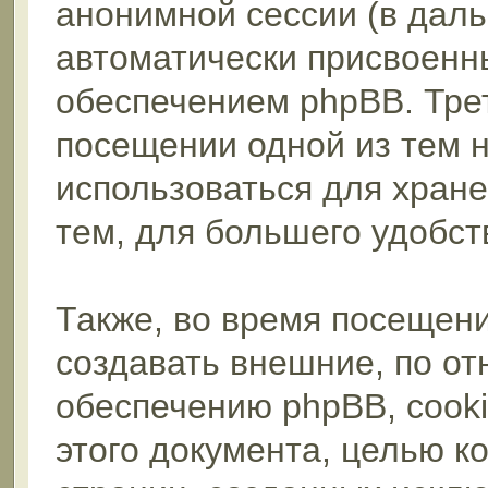
анонимной сессии (в даль
автоматически присвоен
обеспечением phpBB. Трет
посещении одной из тем 
использоваться для хран
тем, для большего удобст
Также, во время посещен
создавать внешние, по о
обеспечению phpBB, cooki
этого документа, целью к