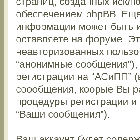
страниц, созданных искл
обеспечением phpBB. Еще
информации может быть 
оставляете на форуме. Э
неавторизованных пользо
“анонимные сообщения”),
регистрации на “АСиПП” (
соообщения, коорые Вы р
процедуры регистрации и
“Ваши сообщения”).
Ваш аккаунт будет содерж