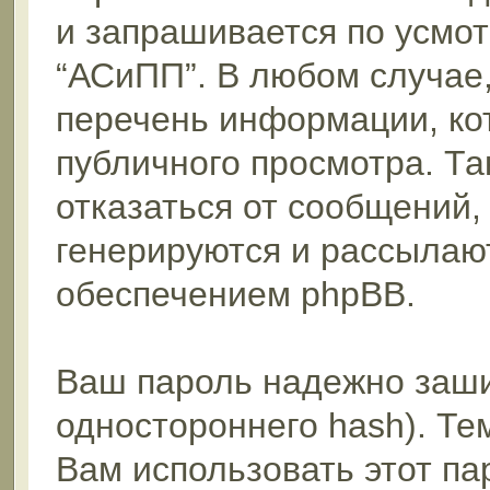
и запрашивается по усмо
“АСиПП”. В любом случае
перечень информации, кот
публичного просмотра. Та
отказаться от сообщений,
генерируются и рассыла
обеспечением phpBB.
Ваш пароль надежно заш
одностороннего hash). Те
Вам использовать этот па