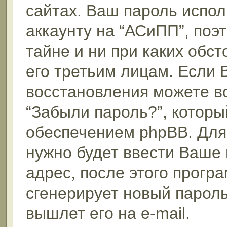
сайтах. Ваш пароль испол
аккаунту на “АСиПП”, поэт
тайне и ни при каких обс
его третьим лицам. Если 
восстановления можете в
“Забыли пароль?”, котор
обеспечением phpBB. Для
нужно будет ввести Ваше 
адрес, после этого прог
сгенерирует новый пароль
вышлет его на e-mail.