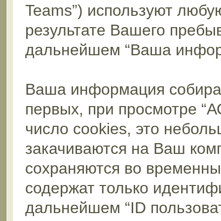
Teams”) используют любу
результате Вашего пребы
дальнейшем “Ваша инфор
Ваша информация собирае
первых, при просмотре “
число cookies, это небол
закачиваются на Ваш ком
сохраняются во временны
содержат только идентифи
дальнейшем “ID пользова