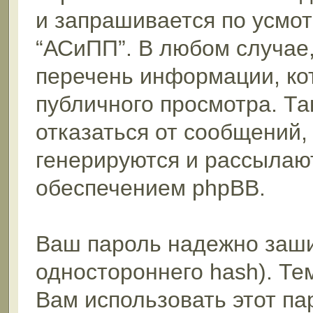
и запрашивается по усмо
“АСиПП”. В любом случае
перечень информации, кот
публичного просмотра. Та
отказаться от сообщений,
генерируются и рассыла
обеспечением phpBB.
Ваш пароль надежно заш
одностороннего hash). Те
Вам использовать этот па