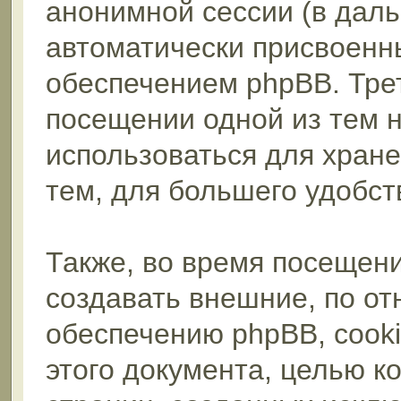
анонимной сессии (в даль
автоматически присвоен
обеспечением phpBB. Трет
посещении одной из тем 
использоваться для хран
тем, для большего удобст
Также, во время посещен
создавать внешние, по о
обеспечению phpBB, cooki
этого документа, целью к