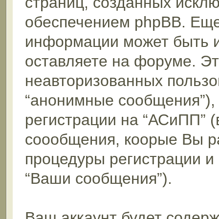
страниц, созданных искл
обеспечением phpBB. Еще
информации может быть 
оставляете на форуме. Э
неавторизованных пользо
“анонимные сообщения”),
регистрации на “АСиПП” (
соообщения, коорые Вы р
процедуры регистрации и
“Ваши сообщения”).
Ваш аккаунт будет содерж