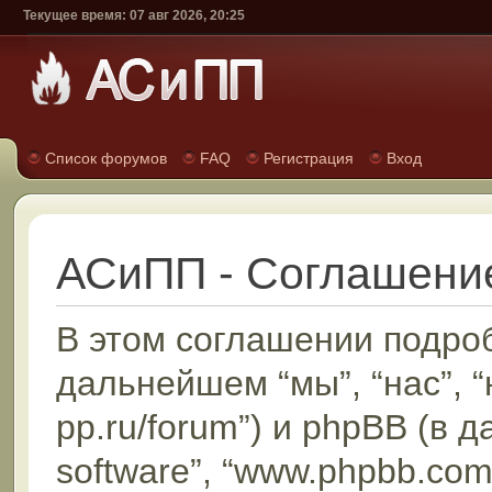
Текущее время: 07 авг 2026, 20:25
Список форумов
FAQ
Регистрация
Вход
АСиПП - Соглашени
В этом соглашении подроб
дальнейшем “мы”, “нас”, “н
pp.ru/forum”) и phpBB (в 
software”, “www.phpbb.com