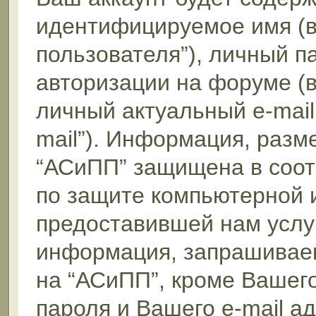
идентифицируемое имя (
пользователя”), личный п
авторизации на форуме (
личный актуальный e-mail
mail”). Информация, раз
“АСиПП” защищена в соот
по защите компьютерной 
предоставившей нам услуг
информация, запрашиваем
на “АСиПП”, кроме Вашег
пароля и Вашего e-mail а