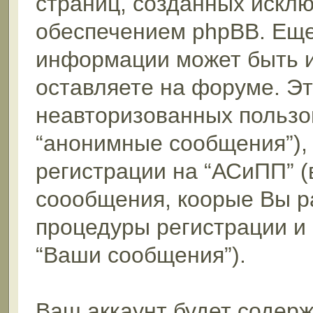
страниц, созданных искл
обеспечением phpBB. Еще
информации может быть 
оставляете на форуме. Э
неавторизованных пользо
“анонимные сообщения”),
регистрации на “АСиПП” (
соообщения, коорые Вы р
процедуры регистрации и
“Ваши сообщения”).
Ваш аккаунт будет содерж