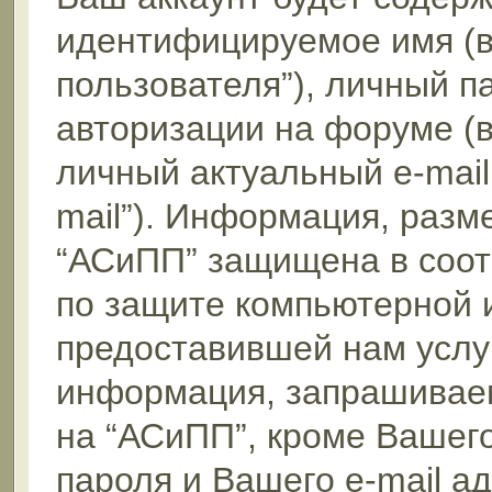
идентифицируемое имя (
пользователя”), личный п
авторизации на форуме (
личный актуальный e-mail
mail”). Информация, раз
“АСиПП” защищена в соот
по защите компьютерной 
предоставившей нам услуг
информация, запрашиваем
на “АСиПП”, кроме Вашег
пароля и Вашего e-mail а