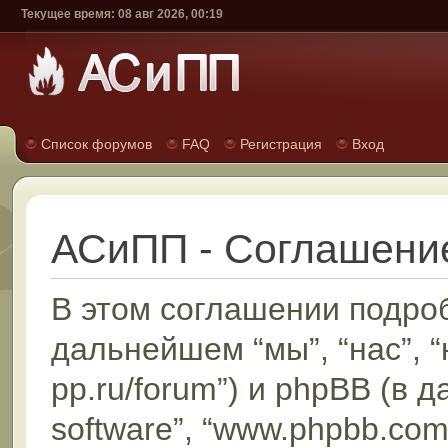
Текущее время: 08 авг 2026, 00:19
Список форумов
FAQ
Регистрация
Вход
АСиПП - Соглашени
В этом соглашении подроб
дальнейшем “мы”, “нас”, “н
pp.ru/forum”) и phpBB (в 
software”, “www.phpbb.com