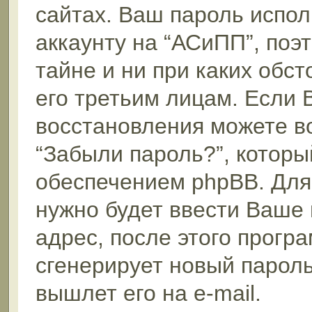
сайтах. Ваш пароль испол
аккаунту на “АСиПП”, поэт
тайне и ни при каких обс
его третьим лицам. Если 
восстановления можете в
“Забыли пароль?”, котор
обеспечением phpBB. Для
нужно будет ввести Ваше 
адрес, после этого прог
сгенерирует новый пароль
вышлет его на e-mail.