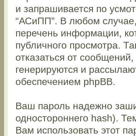
и запрашивается по усмо
“АСиПП”. В любом случае
перечень информации, кот
публичного просмотра. Та
отказаться от сообщений,
генерируются и рассыла
обеспечением phpBB.
Ваш пароль надежно заш
одностороннего hash). Те
Вам использовать этот па