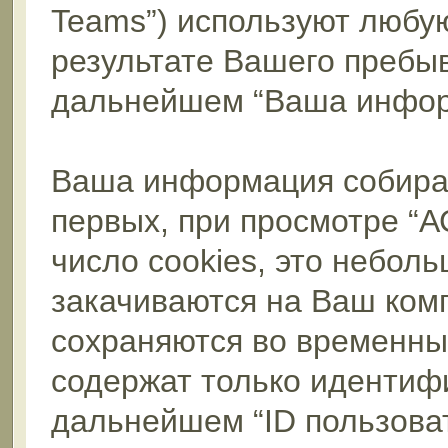
Teams”) используют любу
результате Вашего пребы
дальнейшем “Ваша инфор
Ваша информация собирае
первых, при просмотре “
число cookies, это небол
закачиваются на Ваш ком
сохраняются во временны
содержат только идентифи
дальнейшем “ID пользова