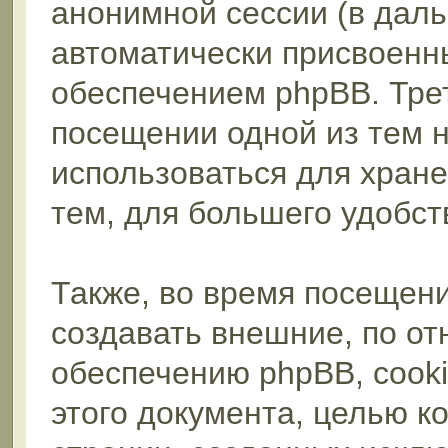
анонимной сессии (в даль
автоматически присвоен
обеспечением phpBB. Трет
посещении одной из тем 
использоваться для хран
тем, для большего удобст
Также, во время посещен
создавать внешние, по о
обеспечению phpBB, cooki
этого документа, целью к