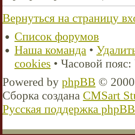
Вернуться на страницу вх
Список форумов
Наша команда
•
Удалить
cookies
• Часовой пояс:
Powered by
phpBB
© 2000,
Сборка создана
CMSart St
Русская поддержка phpBB