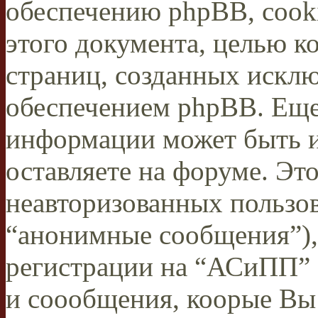
обеспечению phpBB, cooki
этого документа, целью к
страниц, созданных иск
обеспечением phpBB. Ещ
информации может быть 
оставляете на форуме. Эт
неавторизованных пользо
“анонимные сообщения”),
регистрации на “АСиПП” 
и соообщения, коорые Вы