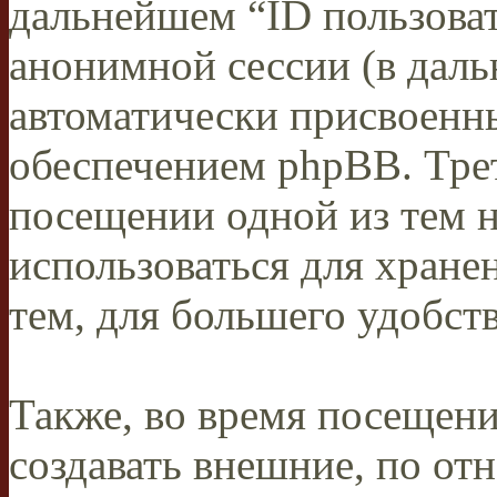
дальнейшем “ID пользоват
анонимной сессии (в даль
автоматически присвоен
обеспечением phpBB. Трет
посещении одной из тем 
использоваться для хран
тем, для большего удобст
Также, во время посеще
создавать внешние, по о