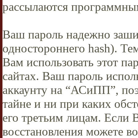
рассылаются программны
Ваш пароль надежно заши
одностороннего hash). Те
Вам использовать этот па
сайтах. Ваш пароль испол
аккаунту на “АСиПП”, поэ
тайне и ни при каких обст
его третьим лицам. Если В
восстановления можете во