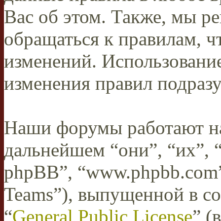
Вас об этом. Также, мы 
обращаться к правилам, ч
изменений. Использован
изменения правил подразу
Наши форумы работают н
дальнейшем “они”, “их”,
phpBB”, “www.phpbb.com”
Teams”), выпущенной в со
“
General Public License
” (