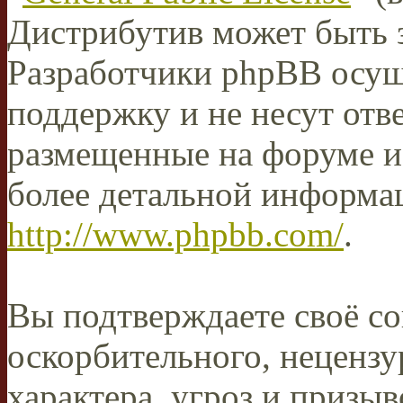
Дистрибутив может быть 
Разработчики phpBB осущ
поддержку и не несут отв
размещенные на форуме и
более детальной информа
http://www.phpbb.com/
.
Вы подтверждаете своё со
оскорбительного, нецензу
характера, угроз и призыв