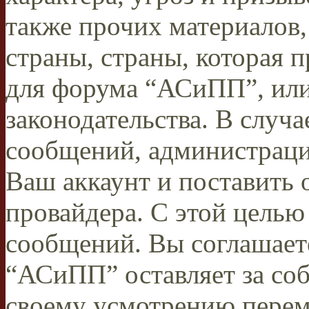
также прочих материалов
страны, страны, которая п
для форума “АСиПП”, ил
законодательства. В случ
сообщений, администраци
Ваш аккаунт и поставить 
провайдера. С этой целью
сообщений. Вы соглашаете
“АСиПП” оставляет за соб
своему усмотрению переме