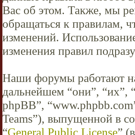
Вас об этом. Также, мы 
обращаться к правилам, ч
изменений. Использован
изменения правил подразу
Наши форумы работают н
дальнейшем “они”, “их”,
phpBB”, “www.phpbb.com”
Teams”), выпущенной в со
“
General Public License
” (