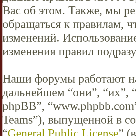
Вас об этом. Также, мы 
обращаться к правилам, ч
изменений. Использован
изменения правил подразу
Наши форумы работают н
дальнейшем “они”, “их”,
phpBB”, “www.phpbb.com”
Teams”), выпущенной в со
“
General Public License
” (