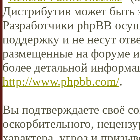
Дистрибутив может быть 
Разработчики phpBB осущ
поддержку и не несут отв
размещенные на форуме и
более детальной информа
http://www.phpbb.com/
.
Вы подтверждаете своё со
оскорбительного, нецензу
характера, угроз и призыв