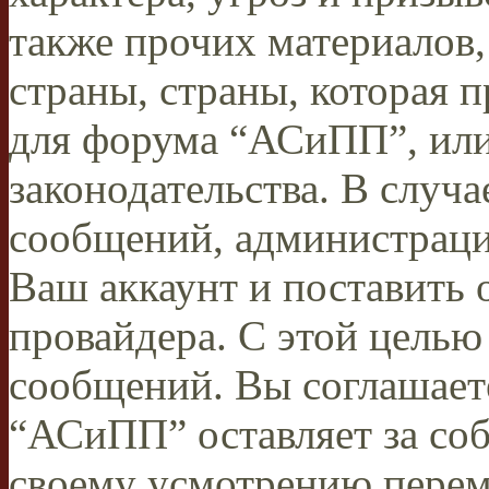
также прочих материалов
страны, страны, которая п
для форума “АСиПП”, ил
законодательства. В случ
сообщений, администраци
Ваш аккаунт и поставить 
провайдера. С этой целью
сообщений. Вы соглашаете
“АСиПП” оставляет за соб
своему усмотрению переме