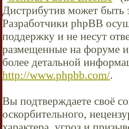
Дистрибутив может быть 
Разработчики phpBB осущ
поддержку и не несут отв
размещенные на форуме и
более детальной информа
http://www.phpbb.com/
.
Вы подтверждаете своё со
оскорбительного, нецензу
характера, угроз и призыв