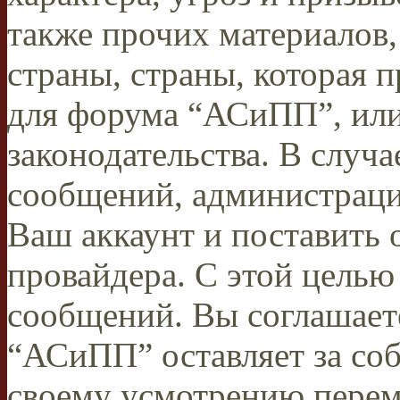
также прочих материалов
страны, страны, которая п
для форума “АСиПП”, ил
законодательства. В случ
сообщений, администраци
Ваш аккаунт и поставить 
провайдера. С этой целью
сообщений. Вы соглашаете
“АСиПП” оставляет за соб
своему усмотрению переме