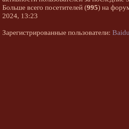
Больше всего посетителей (
995
) на фору
2024, 13:23
Зарегистрированные пользователи:
Baidu