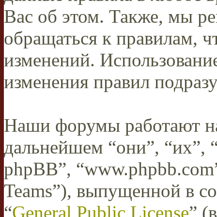
Вас об этом. Также, мы 
обращаться к правилам, ч
изменений. Использован
изменения правил подразу
Наши форумы работают н
дальнейшем “они”, “их”,
phpBB”, “www.phpbb.com”
Teams”), выпущенной в со
“
General Public License
” (