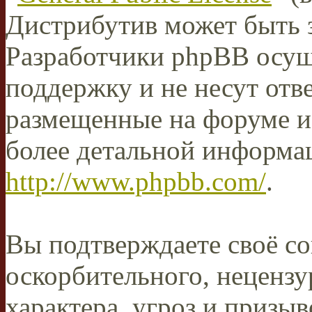
Дистрибутив может быть 
Разработчики phpBB осущ
поддержку и не несут отв
размещенные на форуме и
более детальной информа
http://www.phpbb.com/
.
Вы подтверждаете своё со
оскорбительного, нецензу
характера, угроз и призыв