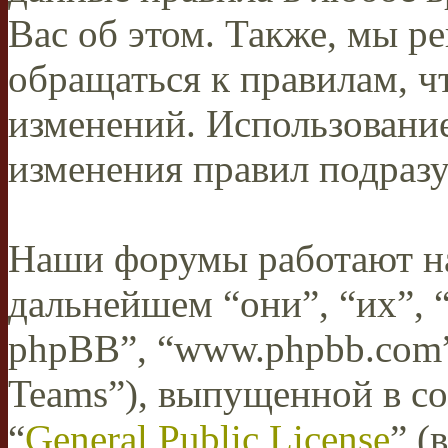
Вас об этом. Также, мы 
обращаться к правилам, ч
изменений. Использован
изменения правил подразу
Наши форумы работают н
дальнейшем “они”, “их”,
phpBB”, “www.phpbb.com”
Teams”), выпущенной в со
“
General Public License
” (