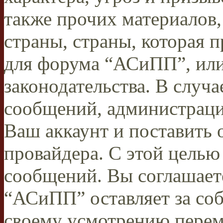
также прочих материалов
страны, страны, которая п
для форума “АСиПП”, ил
законодательства. В случ
сообщений, администраци
Ваш аккаунт и поставить 
провайдера. С этой целью
сообщений. Вы соглашаете
“АСиПП” оставляет за соб
своему усмотрению переме