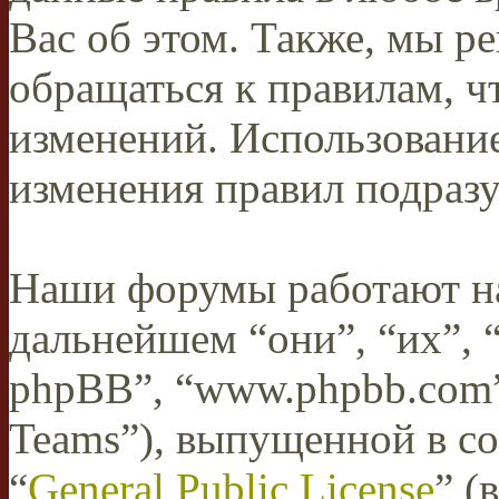
Вас об этом. Также, мы 
обращаться к правилам, ч
изменений. Использован
изменения правил подразу
Наши форумы работают н
дальнейшем “они”, “их”,
phpBB”, “www.phpbb.com”
Teams”), выпущенной в со
“
General Public License
” (