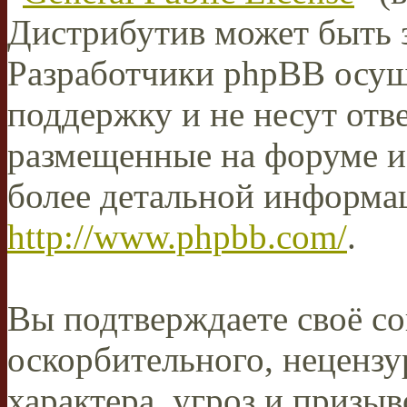
Дистрибутив может быть 
Разработчики phpBB осущ
поддержку и не несут отв
размещенные на форуме и
более детальной информа
http://www.phpbb.com/
.
Вы подтверждаете своё со
оскорбительного, нецензу
характера, угроз и призыв