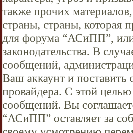
также прочих материалов
страны, страны, которая п
для форума “АСиПП”, ил
законодательства. В случ
сообщений, администраци
Ваш аккаунт и поставить 
провайдера. С этой целью
сообщений. Вы соглашаете
“АСиПП” оставляет за соб
своему усмотрению переме