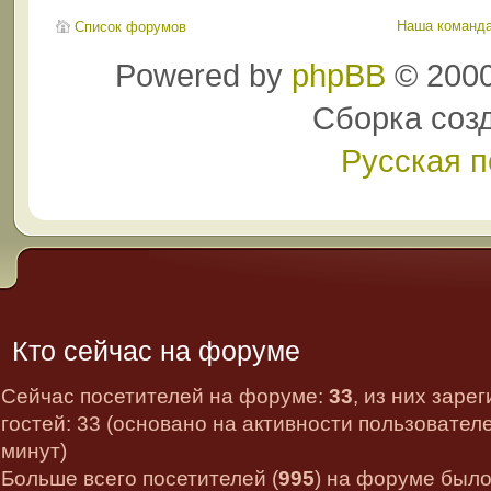
Наша команд
Список форумов
Powered by
phpBB
© 2000
Сборка соз
Русская 
Кто сейчас на форуме
Сейчас посетителей на форуме:
33
, из них заре
гостей: 33 (основано на активности пользовател
минут)
Больше всего посетителей (
995
) на форуме было 