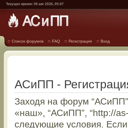
Текущее время: 09 авг 2026, 05:07
Список форумов
FAQ
Регистрация
Вход
АСиПП - Регистраци
Заходя на форум “АСиПП”
«наш», “АСиПП”, “http://as
следующие условия. Если 