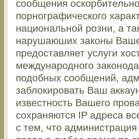
сообщения оскорбительног
порнографического характ
национальной розни, а та
нарушаюших законы Вашей
предоставляет услуги хос
международного законода
подобных сообщений, ад
заблокировать Ваш аккаун
известность Вашего прова
сохраняются IP адреса в
с тем, что администрация