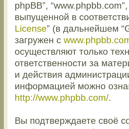
phpBB”, “www.phpbb.com”,
выпущенной в соответстви
License
” (в дальнейшем “
загружен с
www.phpbb.co
осуществляют только техн
ответственности за мате
и действия администраци
информацией можно озна
http://www.phpbb.com/
.
Вы подтверждаете своё с