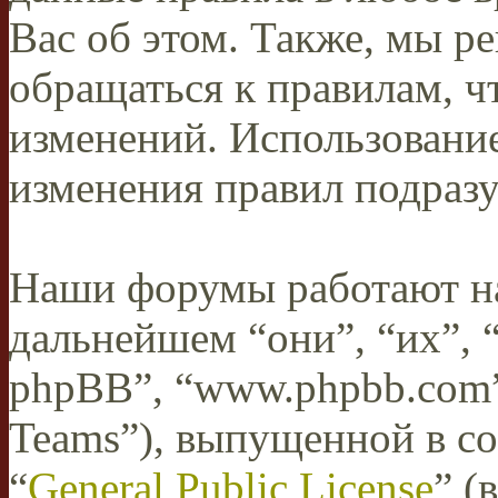
Вас об этом. Также, мы 
обращаться к правилам, ч
изменений. Использован
изменения правил подразу
Наши форумы работают н
дальнейшем “они”, “их”,
phpBB”, “www.phpbb.com”
Teams”), выпущенной в со
“
General Public License
” (