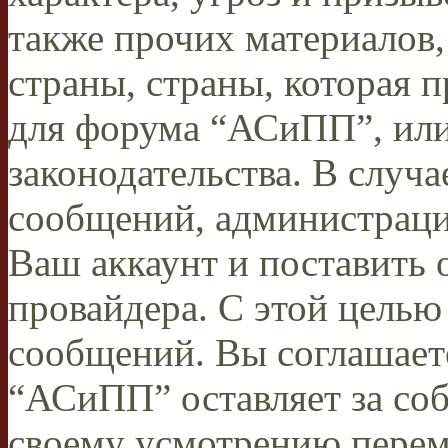
также прочих материалов
страны, страны, которая п
для форума “АСиПП”, ил
законодательства. В случ
сообщений, администраци
Ваш аккаунт и поставить 
провайдера. С этой целью
сообщений. Вы соглашаете
“АСиПП” оставляет за соб
своему усмотрению переме