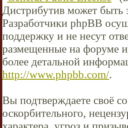
Дистрибутив может быть 
Разработчики phpBB осущ
поддержку и не несут отв
размещенные на форуме и
более детальной информа
http://www.phpbb.com/
.
Вы подтверждаете своё со
оскорбительного, нецензу
характера, угроз и призыв