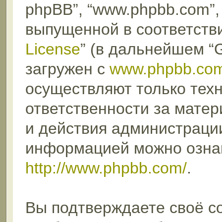
phpBB”, “www.phpbb.com”,
выпущенной в соответстви
License
” (в дальнейшем “
загружен с
www.phpbb.co
осуществляют только техн
ответственности за мате
и действия администраци
информацией можно озна
http://www.phpbb.com/
.
Вы подтверждаете своё с