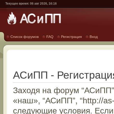
Текущее время: 06 авг 2026, 16:16
Список форумов
FAQ
Регистрация
Вход
АСиПП - Регистраци
Заходя на форум “АСиПП”
«наш», “АСиПП”, “http://as
следующие условия. Если 