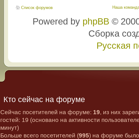
Наша команд
Список форумов
Powered by
phpBB
© 2000
Сборка соз
Русская 
Кто сейчас на форуме
Сейчас посетителей на форуме:
19
, из них заре
гостей: 19 (основано на активности пользовател
минут)
Больше всего посетителей (
995
) на форуме было 