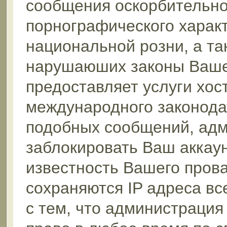
сообщения оскорбительног
порнографического характ
национальной розни, а та
нарушаюших законы Вашей
предоставляет услуги хос
международного законода
подобных сообщений, ад
заблокировать Ваш аккаун
известность Вашего прова
сохраняются IP адреса в
с тем, что администрация