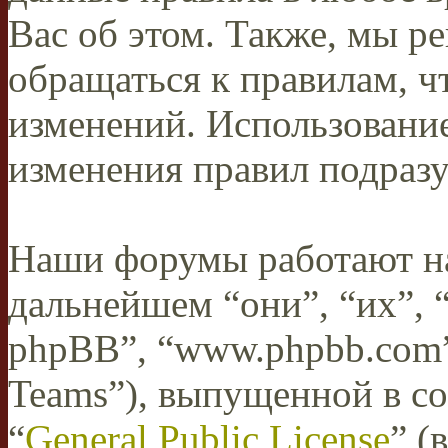
Вас об этом. Также, мы 
обращаться к правилам, ч
изменений. Использован
изменения правил подразу
Наши форумы работают н
дальнейшем “они”, “их”,
phpBB”, “www.phpbb.com”
Teams”), выпущенной в со
“
General Public License
” (