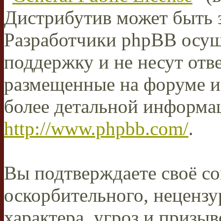
Дистрибутив может быть 
Разработчики phpBB осущ
поддержку и не несут отв
размещенные на форуме и
более детальной информа
http://www.phpbb.com/
.
Вы подтверждаете своё со
оскорбительного, нецензу
характера, угроз и призыв