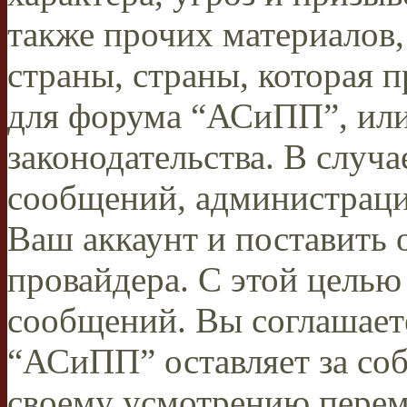
также прочих материалов
страны, страны, которая п
для форума “АСиПП”, ил
законодательства. В случ
сообщений, администраци
Ваш аккаунт и поставить 
провайдера. С этой целью
сообщений. Вы соглашаете
“АСиПП” оставляет за соб
своему усмотрению переме